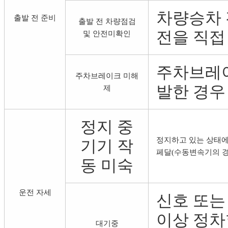
차량승차 
출발 전 준비
출발 전 차량점검
전을 직접
및 안전미확인
주차브레이
주차브레이크 미해
발한 경우
제
정지 중
정지하고 있는 상태에
기기 작
페달(수동변속기의 경
동 미숙
운전 자세
신호 또는
이상 정차
대기중