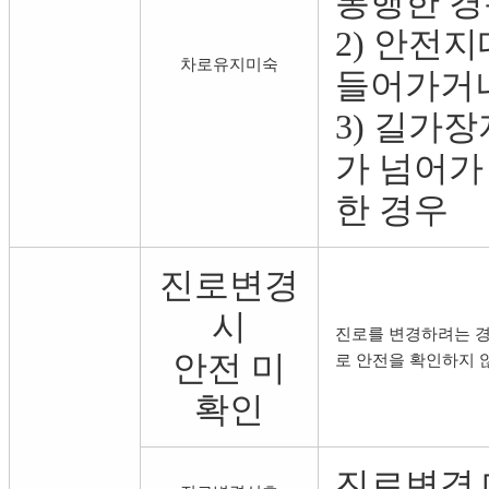
통행한 경
2) 안전
차로유지미숙
들어가거나
3) 길가
가 넘어가
한 경우
진로변경
시
진로를 변경하려는 경
안전 미
로 안전을 확인하지 
확인
진로변경 