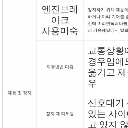
엔진브레
정지하기 위해 제동이
하거나 미리 기어를 
이크
전에 미리변속레버를 
사용미숙
리 가속페달에서 발을
교통상황에
경우임에
제동방법 미흡
옮기고 제
우
제동 및 정지
신호대기 
있는 사이
정지 때 미제동
고 있지 