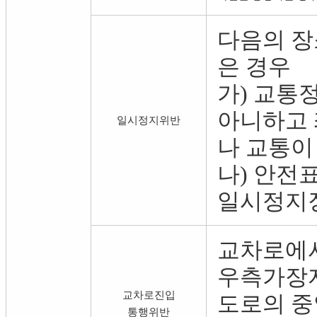
다음의 장
은 경우
가) 교통
아니하고 
일시정지위반
나 교통이
나) 안전
일시정지
교차로에서
우측가장자
교차로진입
도로의 중
통행위반