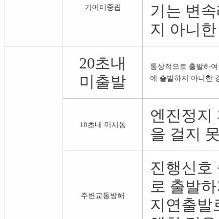
기는 변속
기어미중립
지 아니한
20초내
통상적으로 출발하여야
미출발
에 출발하지 아니한 
엔진정지 
10초내 미시동
을 걸지 
진행신호 
로 출발하
주변교통방해
지연출발로