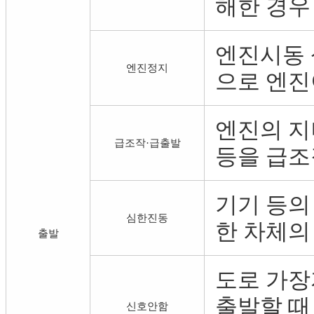
해한 경우
엔진시동 
엔진정지
으로 엔진
엔진의 지
급조작·급출발
등을 급조
기기 등의
심한진동
한 차체의
출발
도로 가
출발할 때
신호안함