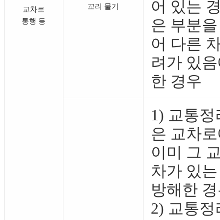
어 있는 
꼬리 물기
교차로
은 부분을
통행 등
어 다른 
려가 있음
한 경우
1) 교통
은 교차로
이미 그 
차가 있는
방해한 경
2) 교통