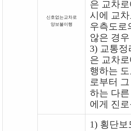
은 교차로
시에 교차
신호없는교차로
우측도로의
양보불이행
않은 경우
3) 교통
은 교차로
행하는 도
로부터 그
하는 다른
에게 진로
1) 횡단