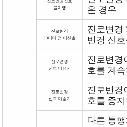
진로변경신호
은 경우
불이행
진로변경 
진로변경
변경 신호
30미터 전 미신호
진로변경이
진로변경
호를 계속
신호 미유지
진로변경이
진로변경
호를 중지
신호 미중지
다른 통행