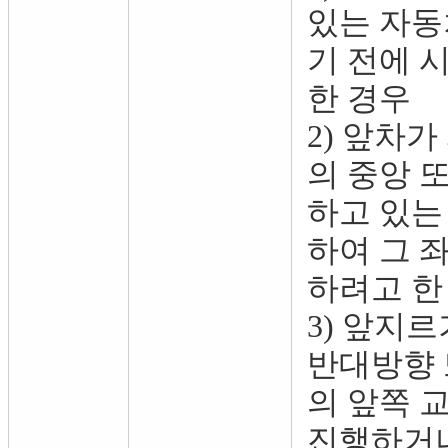
있는 자동
기 전에 
한 경우
2) 앞차
의 중앙 
하고 있는
하여 그 
하려고 한
3) 앞지
반대방향 
의 앞쪽 
진행하거나