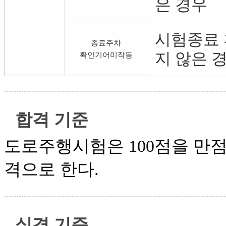
은 경우
시험종료 
종료주차
지 않은 
확인기어미작동
합격 기준
도로주행시험은 100점을 만점으
격으로 한다.
실격 기준