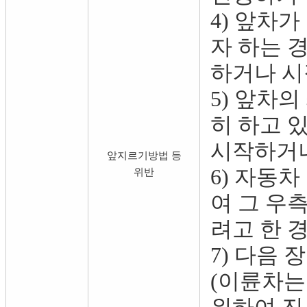
4) 앞차
자 하는 
하거나 시
5) 앞차
히 하고 
시작하거나
앞지르기방법 등
6) 자동
위반
여 그 우
려고 한 
7) 다음
(이륜차는