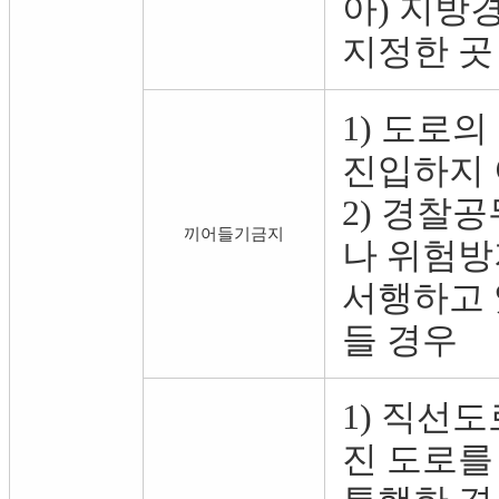
아) 지방
지정한 곳
1) 도로
진입하지 
2) 경찰
끼어들기금지
나 위험방
서행하고 
들 경우
1) 직선
진 도로를