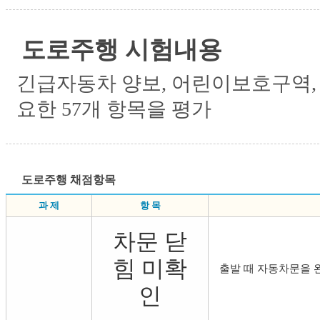
도로주행 시험내용
긴급자동차 양보, 어린이보호구역,
요한 57개 항목을 평가
도로주행 채점항목
과 제
항 목
차문 닫
힘 미확
출발 때 자동차문을 
인