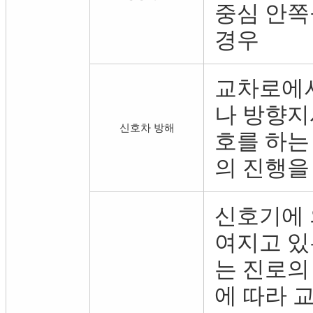
중심 안쪽
경우
교차로에서
나 방향지
신호차 방해
호를 하는
의 진행을
신호기에 
여지고 있
는 진로의
에 따라 