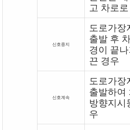
고 차로로
도로가장
출발 후 
신호중지
경이 끝나
끈 경우
도로가장
출발하여
신호계속
방향지시등
우