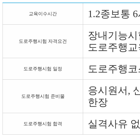
1.2종보통 
교육이수시간
장내기능시
도로주행시험 자격요건
도로주행교육
도로주행코
도로주행시험 일정
응시원서, 신분
도로주행시험 준비물
한장
실격사유 없
도로주행시험 합격