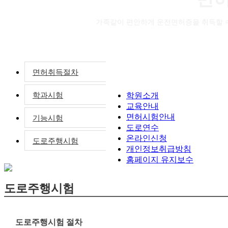
가족같이 편안하게 운전면허증을 취득할 
면허취득절차
학과시험
학원소개
교육안내
면허시험안내
기능시험
도로연수
온라인신청
도로주행시험
개인정보취급방침
홈페이지 유지보수
도로주행시험
도로주행시험 절차