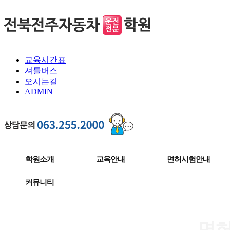
교육시간표
셔틀버스
오시는길
ADMIN
학원소개
교육안내
면허시험안내
커뮤니티
면