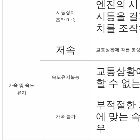
엔진의 시
시동장치
시동을 걸
조작 미숙
치를 조작
저속
교통상황에 따른 통
교통상황에
속도유지불능
할 수 없
가속 및 속도
유지
부적절한
에 맞는 
가속 불가
우