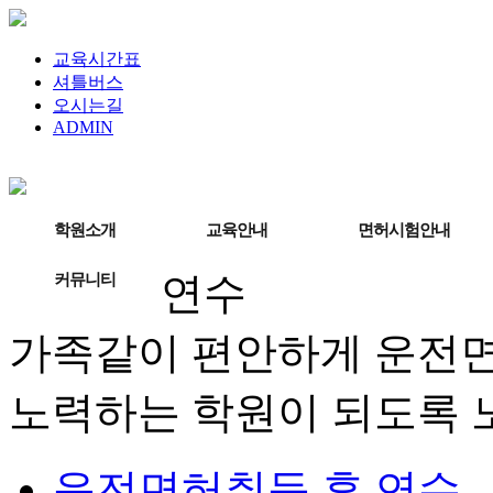
교육시간표
셔틀버스
오시는길
ADMIN
학원소개
교육안내
면허시험안내
커뮤니티
연수
가족같이 편안하게 운전면
노력하는 학원이 되도록 
운전면허취득 후 연수