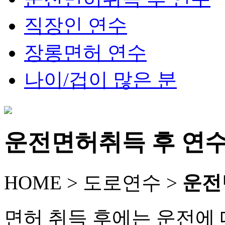
직장인 연수
장롱면허 연수
나이/겁이 많은 분
운전면허취득 후 연
HOME >
도로연수
>
운전
면허 취득 후에는 운전에 