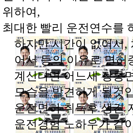
위하여,
최대한 빨리 운전연수를 
하지만 시간이 없어서,
어서 등의 이유로 면허
계신다면 어느새 장롱
모습을 발견하게 될것입
운전면허 취득후 생긴 
운전경험 노하우가 같이